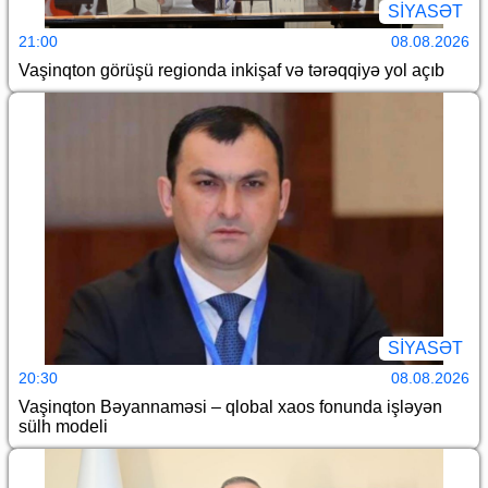
SİYASƏT
21:00
08.08.2026
Vaşinqton görüşü regionda inkişaf və tərəqqiyə yol açıb
SİYASƏT
20:30
08.08.2026
Vaşinqton Bəyannaməsi – qlobal xaos fonunda işləyən
sülh modeli