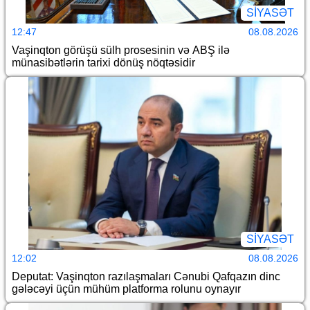
SİYASƏT
12:47
08.08.2026
Vaşinqton görüşü sülh prosesinin və ABŞ ilə
münasibətlərin tarixi dönüş nöqtəsidir
SİYASƏT
12:02
08.08.2026
Deputat: Vaşinqton razılaşmaları Cənubi Qafqazın dinc
gələcəyi üçün mühüm platforma rolunu oynayır