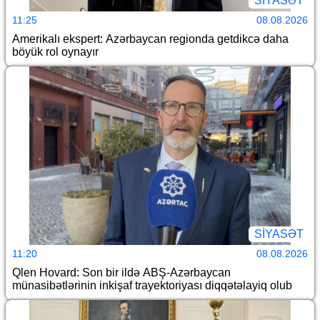
SİYASƏT
11:25
08.08.2026
Amerikalı ekspert: Azərbaycan regionda getdikcə daha
böyük rol oynayır
SİYASƏT
11:20
08.08.2026
Qlen Hovard: Son bir ildə ABŞ-Azərbaycan
münasibətlərinin inkişaf trayektoriyası diqqətəlayiq olub