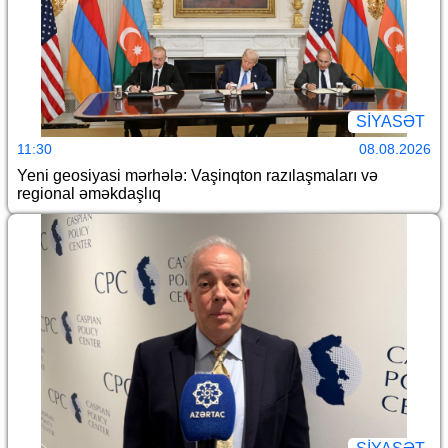
SİYASƏT
11:30
08.08.2026
Yeni geosiyasi mərhələ: Vaşinqton razılaşmaları və
regional əməkdaşlıq