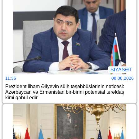
SİYASƏT
11:35
08.08.2026
Prezident İlham Əliyevin sülh təşəbbüslərinin nəticəsi:
Azərbaycan və Ermənistan bir-birini potensial tərəfdaş
kimi qəbul edir