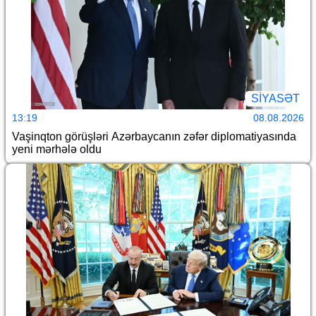
SİYASƏT
13:19
08.08.2026
Vaşinqton görüşləri Azərbaycanın zəfər diplomatiyasında
yeni mərhələ oldu