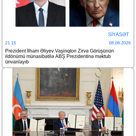
SİYASƏT
21:15
08.08.2026
Prezident İlham Əliyev Vaşinqton Zirvə Görüşünün
ildönümü münasibətilə ABŞ Prezidentinə məktub
ünvanlayıb