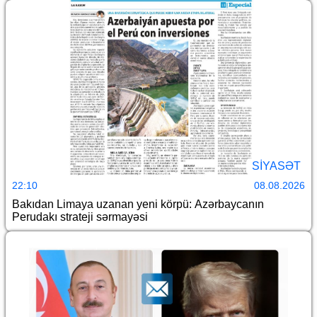
SİYASƏT
22:10
08.08.2026
Bakıdan Limaya uzanan yeni körpü: Azərbaycanın
Perudakı strateji sərmayəsi