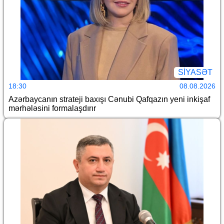
SİYASƏT
18:30
08.08.2026
Azərbaycanın strateji baxışı Cənubi Qafqazın yeni inkişaf
mərhələsini formalaşdırır