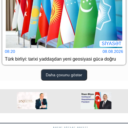
SİYASƏT
08:20
08.08.2026
Türk birliyi: tarixi yaddaşdan yeni geosiyasi gücə doğru
Daha çoxunu göstər