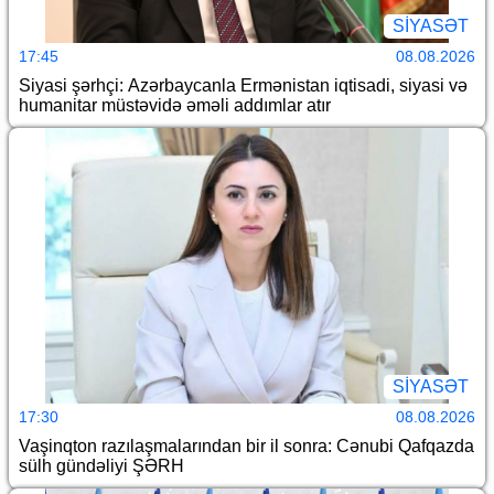
SİYASƏT
17:45
08.08.2026
Siyasi şərhçi: Azərbaycanla Ermənistan iqtisadi, siyasi və
humanitar müstəvidə əməli addımlar atır
SİYASƏT
17:30
08.08.2026
Vaşinqton razılaşmalarından bir il sonra: Cənubi Qafqazda
sülh gündəliyi ŞƏRH