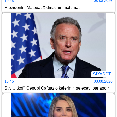
19:45
08.08.2026
Prezidentin Mətbuat Xidmətinin məlumatı
SİYASƏT
18:45
08.08.2026
Stiv Uitkoff: Cənubi Qafqaz ölkələrinin gələcəyi parlaqdır