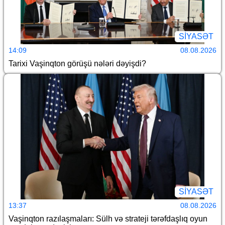
SİYASƏT
14:09
08.08.2026
Tarixi Vaşinqton görüşü nələri dəyişdi?
SİYASƏT
13:37
08.08.2026
Vaşinqton razılaşmaları: Sülh və strateji tərəfdaşlıq oyun