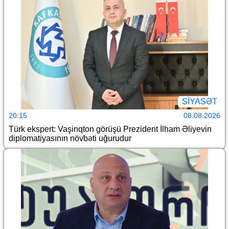
SİYASƏT
20:15
08.08.2026
Türk ekspert: Vaşinqton görüşü Prezident İlham Əliyevin
diplomatiyasının növbəti uğurudur