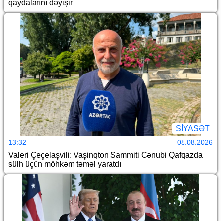
qaydalarını dəyişir
SİYASƏT
13:32
08.08.2026
Valeri Çeçelaşvili: Vaşinqton Sammiti Cənubi Qafqazda
sülh üçün möhkəm təməl yaratdı