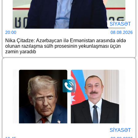
SİYASƏT
20:00
08.08.2026
Nika Çitadze: Azərbaycan ilə Ermənistan arasında əldə
olunan razılaşma sülh prosesinin yekunlaşması üçün
zəmin yaradıb
SİYASƏT