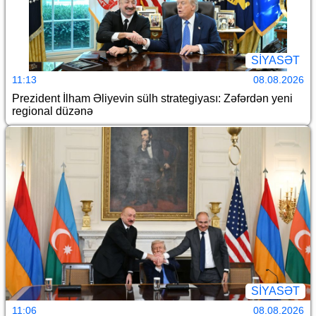
SİYASƏT
11:13
08.08.2026
Prezident İlham Əliyevin sülh strategiyası: Zəfərdən yeni
regional düzənə
SİYASƏT
11:06
08.08.2026