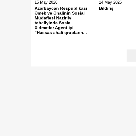
15 May 2026
14 May 2026
Azərbaycan Respublikası
Bildiriş
Əmək və Əhalinin Sosial
Müdafiəsi Nazirliyi
tabeliyində Sosial
Xidmətlər Agentliyi
"Həssas əhali qrupların...