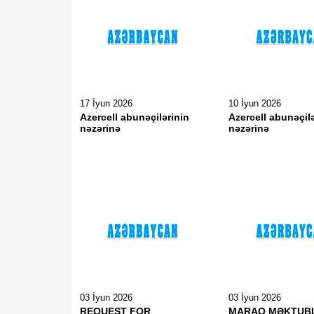
17 İyun 2026
10 İyun 2026
Azercell abunəçilərinin
Azercell abunəçil
nəzərinə
nəzərinə
03 İyun 2026
03 İyun 2026
REQUEST FOR
MARAQ MƏKTUBL