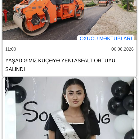
OXUCU MƏKTUBLARI
11:00
06.08.2026
YAŞADIĞIMIZ KÜÇƏYƏ YENİ ASFALT ÖRTÜYÜ
SALINDI