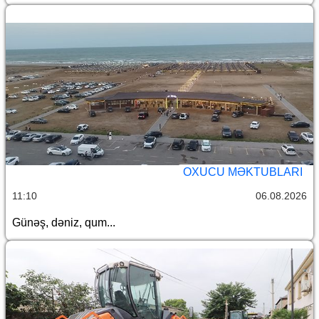
OXUCU MƏKTUBLARI
11:10
06.08.2026
Günəş, dəniz, qum...