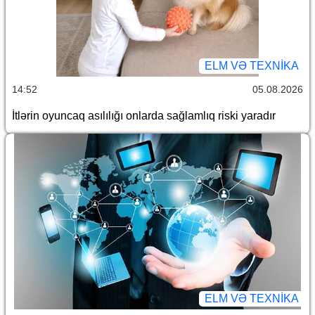
ELM VƏ TEXNIKA
14:52
05.08.2026
İtlərin oyuncaq asılılığı onlarda sağlamlıq riski yaradır
ELM VƏ TEXNIKA