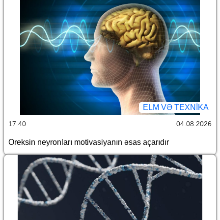
ELM VƏ TEXNIKA
17:40
04.08.2026
Oreksin neyronları motivasiyanın əsas açarıdır