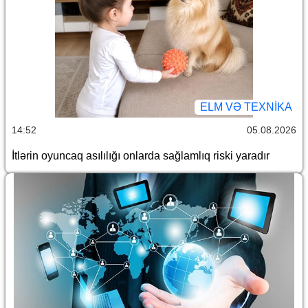
ELM VƏ TEXNIKA
14:52
05.08.2026
İtlərin oyuncaq asılılığı onlarda sağlamlıq riski yaradır