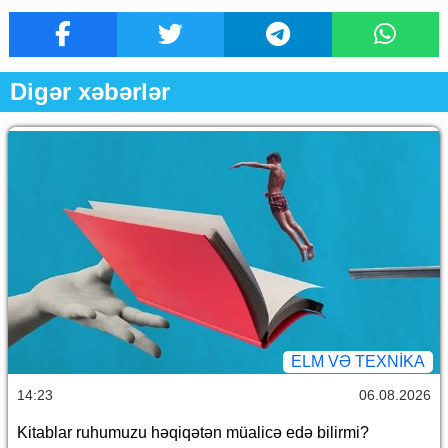
Digər xəbərlər
ELM VƏ TEXNIKA
14:23
06.08.2026
Kitablar ruhumuzu həqiqətən müalicə edə bilirmi?