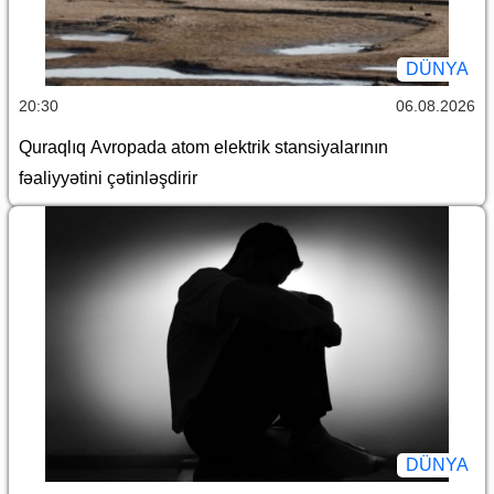
DÜNYA
20:30
06.08.2026
Quraqlıq Avropada atom elektrik stansiyalarının
fəaliyyətini çətinləşdirir
DÜNYA