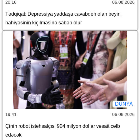
20:16
06.08.2026
Tədqiqat: Depressiya yaddaşa cavabdeh olan beyin
nahiyəsinin kiçilməsinə səbəb olur
DÜNYA
19:41
06.08.2026
Çinin robot istehsalçısı 904 milyon dollar vəsait cəlb
edəcək