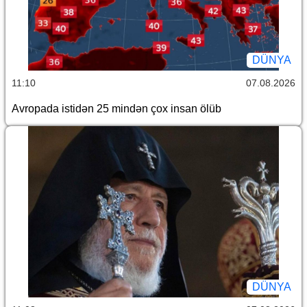
DÜNYA
11:10
07.08.2026
Avropada istidən 25 mindən çox insan ölüb
DÜNYA