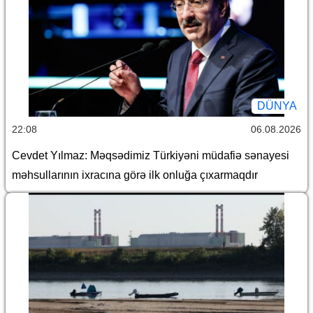
DÜNYA
22:08
06.08.2026
Cevdet Yılmaz: Məqsədimiz Türkiyəni müdafiə sənayesi
məhsullarının ixracına görə ilk onluğa çıxarmaqdır