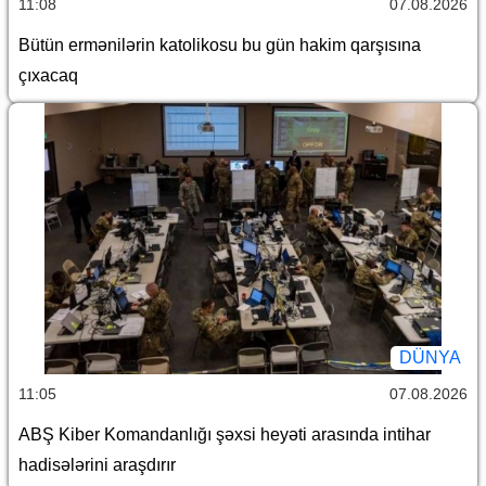
11:08
07.08.2026
Bütün ermənilərin katolikosu bu gün hakim qarşısına
çıxacaq
DÜNYA
11:05
07.08.2026
ABŞ Kiber Komandanlığı şəxsi heyəti arasında intihar
hadisələrini araşdırır