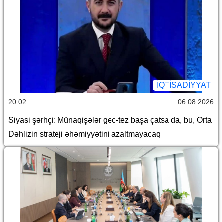
İQTİSADİYYAT
20:02
06.08.2026
Siyasi şərhçi: Münaqişələr gec-tez başa çatsa da, bu, Orta
Dəhlizin strateji əhəmiyyətini azaltmayacaq