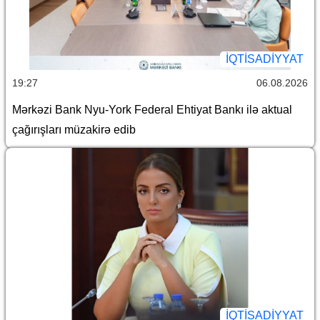
İQTİSADİYYAT
19:27
06.08.2026
Mərkəzi Bank Nyu-York Federal Ehtiyat Bankı ilə aktual
çağırışları müzakirə edib
İQTİSADİYYAT