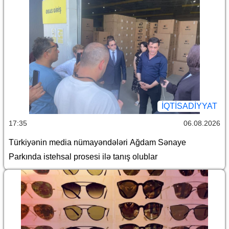
İQTİSADİYYAT
17:35
06.08.2026
Türkiyənin media nümayəndələri Ağdam Sənaye
Parkında istehsal prosesi ilə tanış olublar