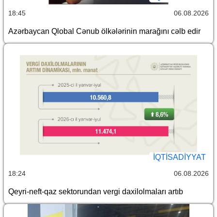
18:45
06.08.2026
Azərbaycan Qlobal Cənub ölkələrinin marağını cəlb edir
İQTİSADİYYAT
18:24
06.08.2026
Qeyri-neft-qaz sektorundan vergi daxilolmaları artıb