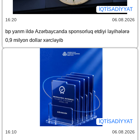
İQTİSADİYYAT
16:20
06.08.2026
bp yarım ildə Azərbaycanda sponsorluq etdiyi layihələrə
0,9 milyon dollar xərcləyib
İQTİSADİYYAT
16:10
06.08.2026