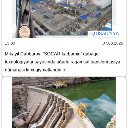
İQTİSADİYYAT
13:09
07.08.2026
Mikayıl Cabbarov: “SOCAR karbamid” qabaqcıl
texnologiyalar sayəsində uğurlu rəqəmsal transformasiya
nümunəsi kimi qiymətləndirilir