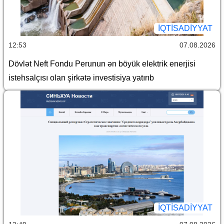
İQTİSADİYYAT
12:53
07.08.2026
Dövlət Neft Fondu Perunun ən böyük elektrik enerjisi
istehsalçısı olan şirkətə investisiya yatırıb
İQTİSADİYYAT