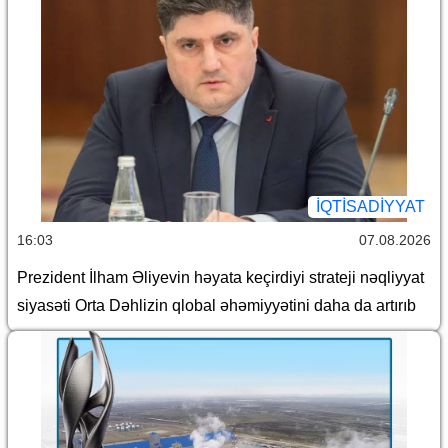
İQTİSADİYYAT
16:03
07.08.2026
Prezident İlham Əliyevin həyata keçirdiyi strateji nəqliyyat
siyasəti Orta Dəhlizin qlobal əhəmiyyətini daha da artırıb