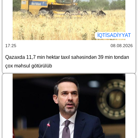
İQTİSADİYYAT
17:25
08.08.2026
Qazaxda 11,7 min hektar taxıl sahəsindən 39 min tondan
çox məhsul götürülüb