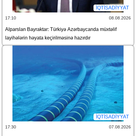
İQTİSADİYYAT
17:10
08.08.2026
Alparslan Bayraktar: Türkiyə Azərbaycanda müxtəlif
layihələrin həyata keçirilməsinə hazırdır
İQTİSADİYYAT
17:30
07.08.2026