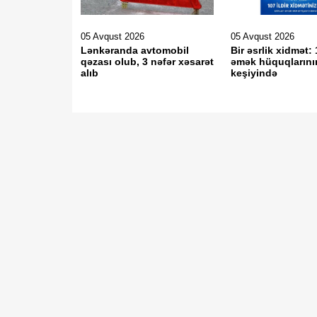
05 Avqust 2026
05 Avqust 2026
Lənkəranda avtomobil
Bir əsrlik xidmət: 
qəzası olub, 3 nəfər xəsarət
əmək hüquqlarını
alıb
keşiyində