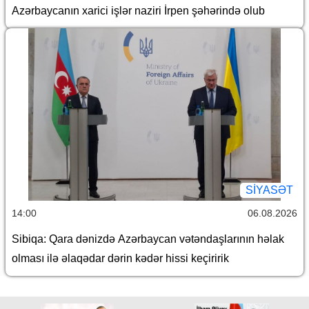
Azərbaycanın xarici işlər naziri İrpen şəhərində olub
SİYASƏT
14:00
06.08.2026
Sibiqa: Qara dənizdə Azərbaycan vətəndaşlarının həlak
olması ilə əlaqədar dərin kədər hissi keçiririk