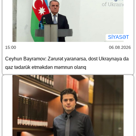
SİYASƏT
15:00
06.08.2026
Ceyhun Bayramov: Zərurət yaranarsa, dost Ukraynaya da
qaz tədarük etməkdən məmnun olarıq