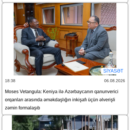
SİYASƏT
18:38
06.08.2026
Moses Vetangula: Keniya ilə Azərbaycanın qanunverici
orqanları arasında əməkdaşlığın inkişafı üçün əlverişli
zəmin formalaşıb