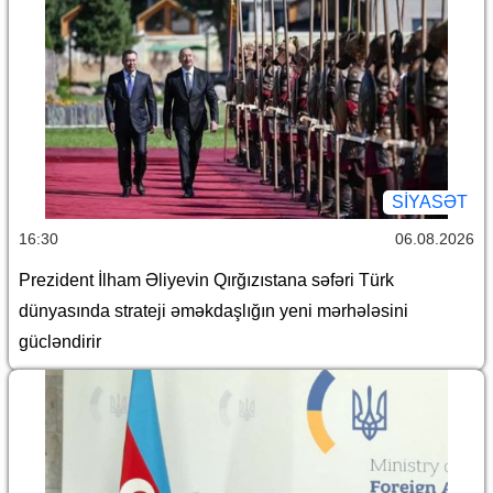
SİYASƏT
16:30
06.08.2026
Prezident İlham Əliyevin Qırğızıstana səfəri Türk
dünyasında strateji əməkdaşlığın yeni mərhələsini
gücləndirir