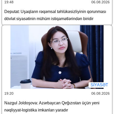
19:48
06.08.2026
Deputat: Uşaqların rəqəmsal təhlükəsizliyinin qorunması
dövlət siyasətinin mühüm istiqamətlərindən biridir
SİYASƏT
19:20
06.08.2026
Nazgul Joldoşova: Azərbaycan Qırğızıstan üçün yeni
nəqliyyat-logistika imkanları yaradır