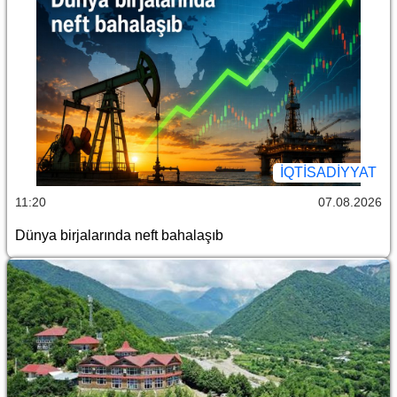
İQTİSADİYYAT
11:20
07.08.2026
Dünya birjalarında neft bahalaşıb