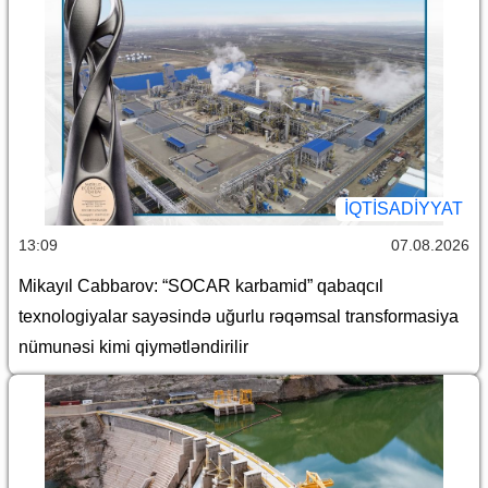
İQTİSADİYYAT
13:09
07.08.2026
Mikayıl Cabbarov: “SOCAR karbamid” qabaqcıl
texnologiyalar sayəsində uğurlu rəqəmsal transformasiya
nümunəsi kimi qiymətləndirilir