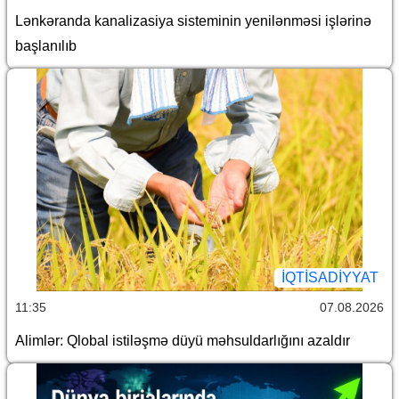
Lənkəranda kanalizasiya sisteminin yenilənməsi işlərinə
başlanılıb
İQTİSADİYYAT
11:35
07.08.2026
Alimlər: Qlobal istiləşmə düyü məhsuldarlığını azaldır