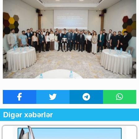
Digər xəbərlər