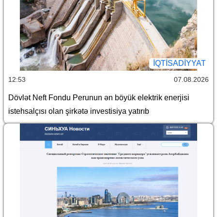
İQTİSADİYYAT
12:53
07.08.2026
Dövlət Neft Fondu Perunun ən böyük elektrik enerjisi
istehsalçısı olan şirkətə investisiya yatırıb