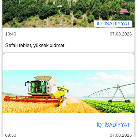
İQTİSADİYYAT
10:40
07.08.2026
Səfalı təbiət, yüksək xidmət
İQTİSADİYYAT
09:50
07.08.2026