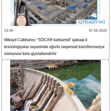
İQTİSADİYYAT
13:09
07.08.2026
Mikayıl Cabbarov: “SOCAR karbamid” qabaqcıl
texnologiyalar sayəsində uğurlu rəqəmsal transformasiya
nümunəsi kimi qiymətləndirilir