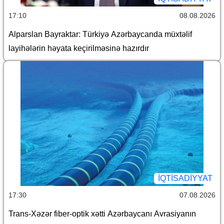
17:10
08.08.2026
Alparslan Bayraktar: Türkiyə Azərbaycanda müxtəlif
layihələrin həyata keçirilməsinə hazırdır
İQTİSADİYYAT
17:30
07.08.2026
Trans-Xəzər fiber-optik xətti Azərbaycanı Avrasiyanın