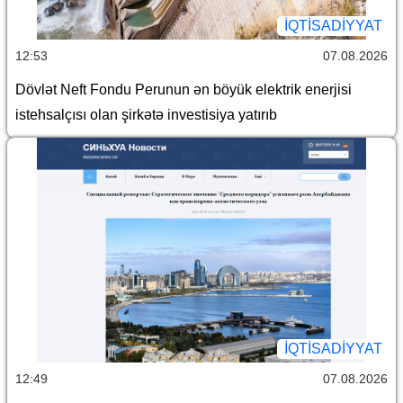
İQTİSADİYYAT
12:53
07.08.2026
Dövlət Neft Fondu Perunun ən böyük elektrik enerjisi
istehsalçısı olan şirkətə investisiya yatırıb
İQTİSADİYYAT
12:49
07.08.2026