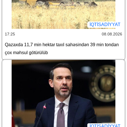
İQTİSADİYYAT
17:25
08.08.2026
Qazaxda 11,7 min hektar taxıl sahəsindən 39 min tondan
çox məhsul götürülüb
İQTİSADİYYAT