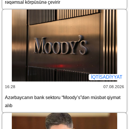
rəqəmsal körpüsünə çevirir
İQTİSADİYYAT
16:28
07.08.2026
Azərbaycanın bank sektoru “Moody’s”dən müsbət qiymət
alıb