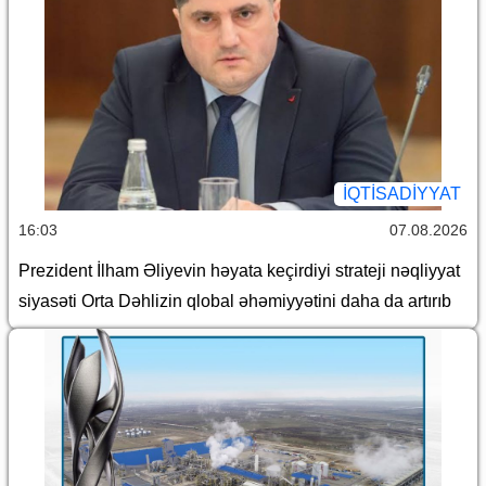
İQTİSADİYYAT
16:03
07.08.2026
Prezident İlham Əliyevin həyata keçirdiyi strateji nəqliyyat
siyasəti Orta Dəhlizin qlobal əhəmiyyətini daha da artırıb