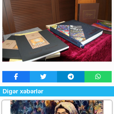
Digər xəbərlər