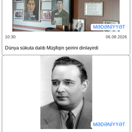
MƏDƏNIYYƏT
10:30
06.08.2026
Dünya sükuta dalıb Müşfiqin şeirini dinləyirdi
MƏDƏNIYYƏT