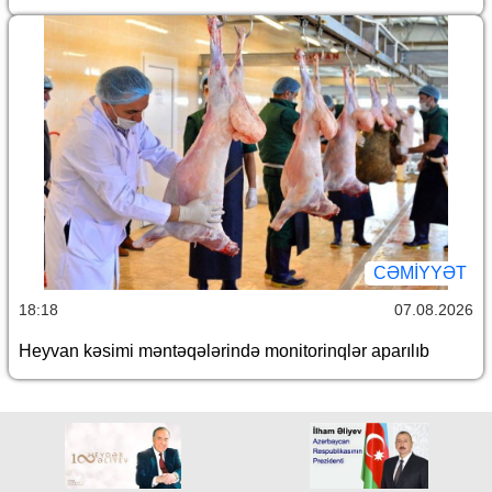
CƏMİYYƏT
18:18
07.08.2026
Heyvan kəsimi məntəqələrində monitorinqlər aparılıb