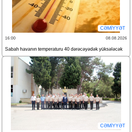
CƏMİYYƏT
16:00
08.08.2026
Sabah havanın temperaturu 40 dərəcəyədək yüksələcək
CƏMİYYƏT