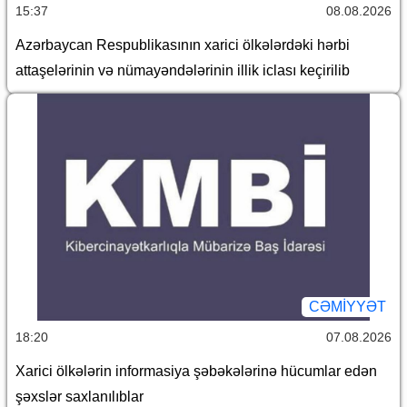
15:37
08.08.2026
Azərbaycan Respublikasının xarici ölkələrdəki hərbi
attaşelərinin və nümayəndələrinin illik iclası keçirilib
CƏMİYYƏT
18:20
07.08.2026
Xarici ölkələrin informasiya şəbəkələrinə hücumlar edən
şəxslər saxlanılıblar