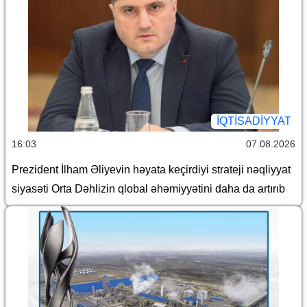
İQTİSADİYYAT
16:03
07.08.2026
Prezident İlham Əliyevin həyata keçirdiyi strateji nəqliyyat
siyasəti Orta Dəhlizin qlobal əhəmiyyətini daha da artırıb