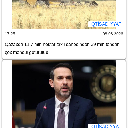
İQTİSADİYYAT
17:25
08.08.2026
Qazaxda 11,7 min hektar taxıl sahəsindən 39 min tondan
çox məhsul götürülüb
İQTİSADİYYAT