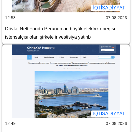
İQTİSADİYYAT
12:53
07.08.2026
Dövlət Neft Fondu Perunun ən böyük elektrik enerjisi
istehsalçısı olan şirkətə investisiya yatırıb
İQTİSADİYYAT
12:49
07.08.2026