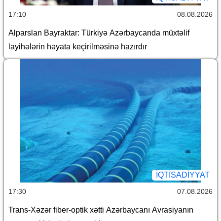
17:10
08.08.2026
Alparslan Bayraktar: Türkiyə Azərbaycanda müxtəlif
layihələrin həyata keçirilməsinə hazırdır
İQTİSADİYYAT
17:30
07.08.2026
Trans-Xəzər fiber-optik xətti Azərbaycanı Avrasiyanın