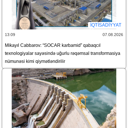
İQTİSADİYYAT
13:09
07.08.2026
Mikayıl Cabbarov: “SOCAR karbamid” qabaqcıl
texnologiyalar sayəsində uğurlu rəqəmsal transformasiya
nümunəsi kimi qiymətləndirilir