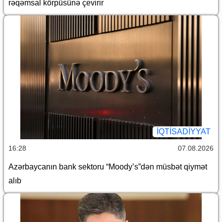
rəqəmsal körpüsünə çevirir
İQTİSADİYYAT
16:28
07.08.2026
Azərbaycanın bank sektoru “Moody’s”dən müsbət qiymət
alıb