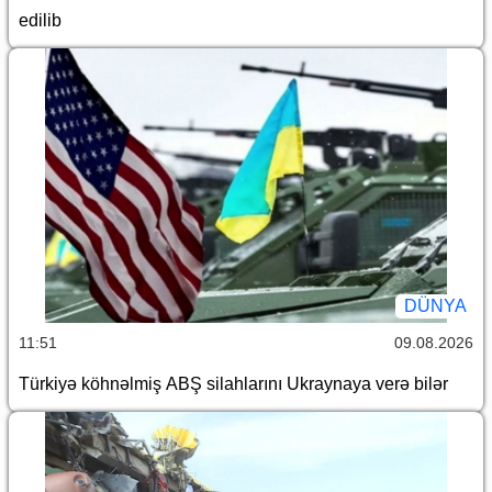
edilib
DÜNYA
11:51
09.08.2026
Türkiyə köhnəlmiş ABŞ silahlarını Ukraynaya verə bilər