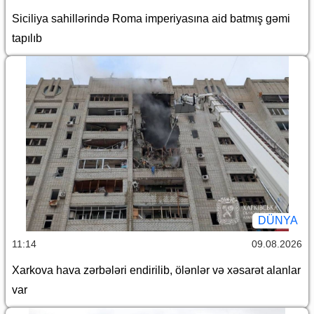
Siciliya sahillərində Roma imperiyasına aid batmış gəmi
tapılıb
DÜNYA
11:14
09.08.2026
Xarkova hava zərbələri endirilib, ölənlər və xəsarət alanlar
var