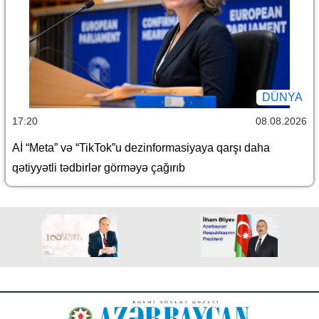
DÜNYA
17:20
08.08.2026
Aİ “Meta” və “TikTok”u dezinformasiyaya qarşı daha
qətiyyətli tədbirlər görməyə çağırıb