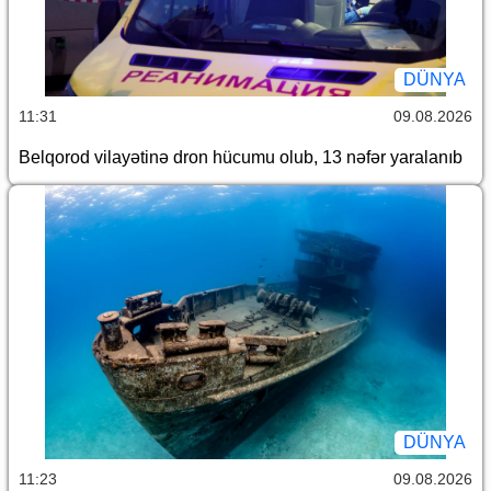
DÜNYA
11:31
09.08.2026
Belqorod vilayətinə dron hücumu olub, 13 nəfər yaralanıb
DÜNYA
11:23
09.08.2026