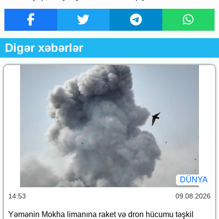
Digər xəbərlər
DÜNYA
14:53
09.08.2026
Yəmənin Mokha limanına raket və dron hücumu təşkil