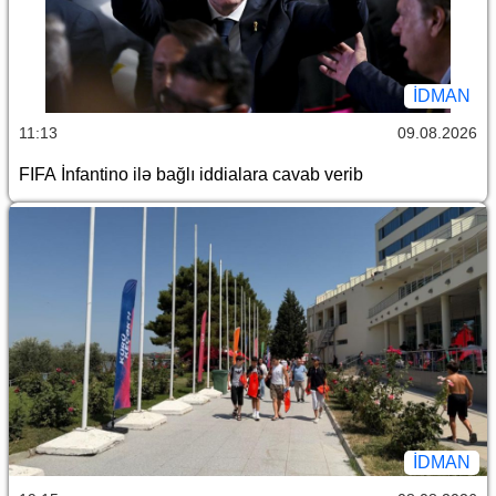
İDMAN
11:13
09.08.2026
FIFA İnfantino ilə bağlı iddialara cavab verib
İDMAN