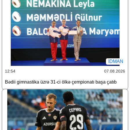
İDMAN
12:54
07.08.2026
Bədii gimnastika üzrə 31-ci ölkə çempionatı başa çatıb