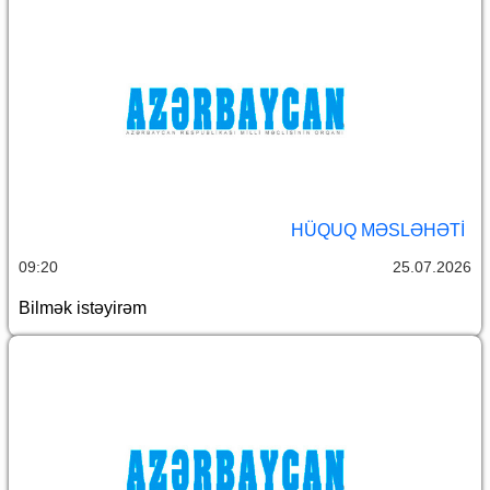
HÜQUQ MƏSLƏHƏTI
09:20
25.07.2026
Bilmək istəyirəm