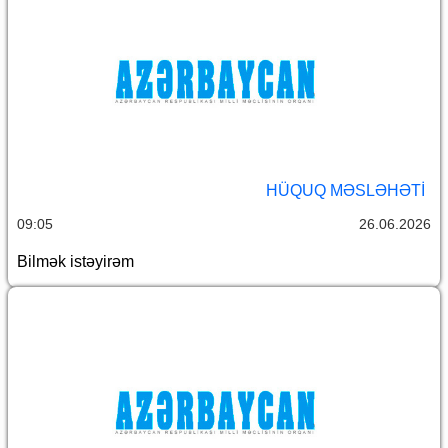
HÜQUQ MƏSLƏHƏTI
09:05
26.06.2026
Bilmək istəyirəm