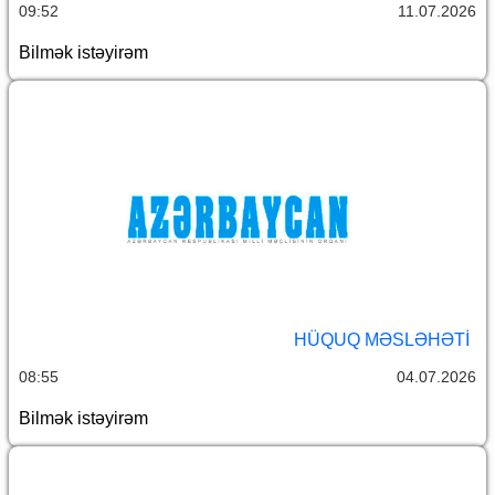
09:52
11.07.2026
Bilmək istəyirəm
HÜQUQ MƏSLƏHƏTI
08:55
04.07.2026
Bilmək istəyirəm