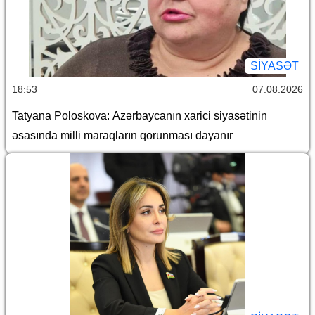
SİYASƏT
18:53
07.08.2026
Tatyana Poloskova: Azərbaycanın xarici siyasətinin
əsasında milli maraqların qorunması dayanır