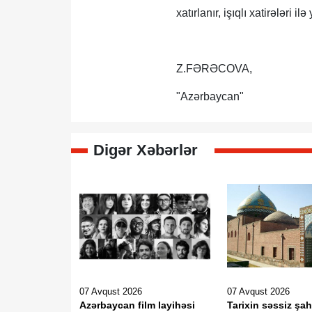
xatırlanır, işıqlı xatirələri i
Z.FƏRƏCOVA,
"Azərbaycan"
Digər Xəbərlər
07 Avqust 2026
07 Avqust 2026
Azərbaycan film layihəsi
Tarixin səssiz şah