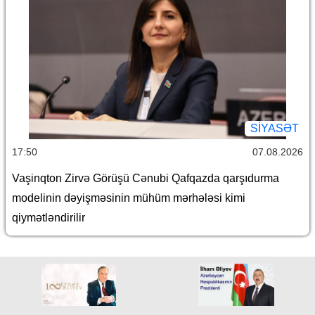
SİYASƏT
17:50
07.08.2026
Vaşinqton Zirvə Görüşü Cənubi Qafqazda qarşıdurma
modelinin dəyişməsinin mühüm mərhələsi kimi
qiymətləndirilir