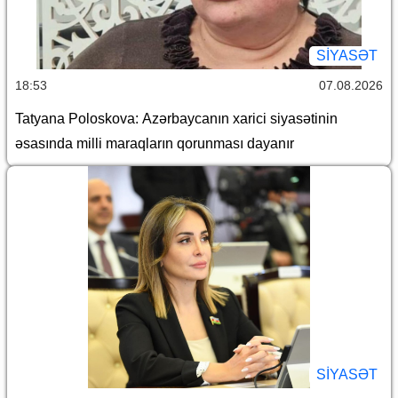
SİYASƏT
18:53
07.08.2026
Tatyana Poloskova: Azərbaycanın xarici siyasətinin
əsasında milli maraqların qorunması dayanır
SİYASƏT