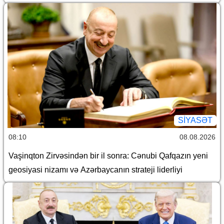
SİYASƏT
08:10
08.08.2026
Vaşinqton Zirvəsindən bir il sonra: Cənubi Qafqazın yeni
geosiyasi nizamı və Azərbaycanın strateji liderliyi