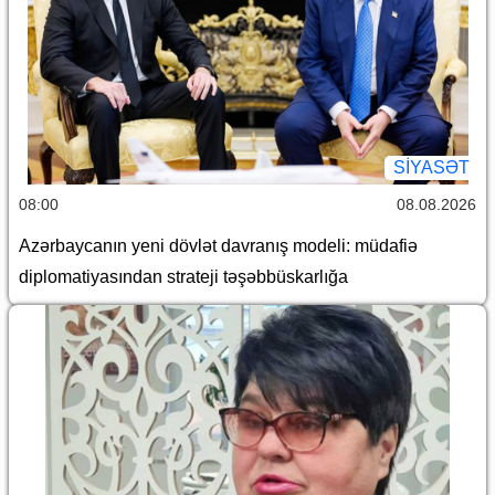
SİYASƏT
08:00
08.08.2026
Azərbaycanın yeni dövlət davranış modeli: müdafiə
diplomatiyasından strateji təşəbbüskarlığa