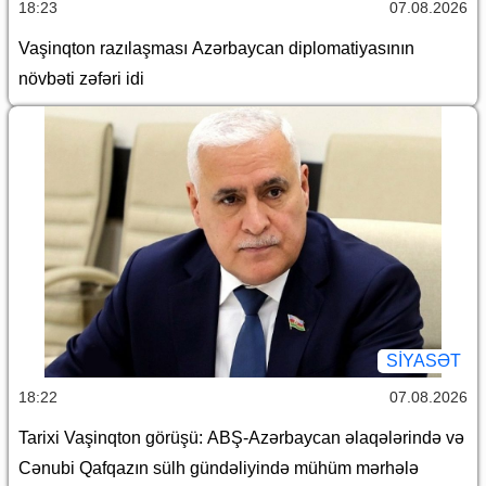
18:23
07.08.2026
Vaşinqton razılaşması Azərbaycan diplomatiyasının
növbəti zəfəri idi
SİYASƏT
18:22
07.08.2026
Tarixi Vaşinqton görüşü: ABŞ-Azərbaycan əlaqələrində və
Cənubi Qafqazın sülh gündəliyində mühüm mərhələ