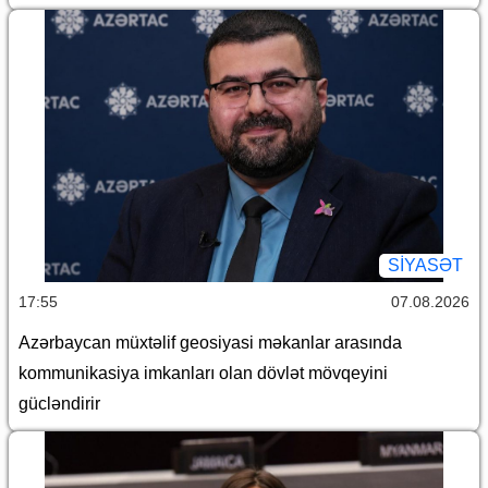
SİYASƏT
17:55
07.08.2026
Azərbaycan müxtəlif geosiyasi məkanlar arasında
kommunikasiya imkanları olan dövlət mövqeyini
gücləndirir