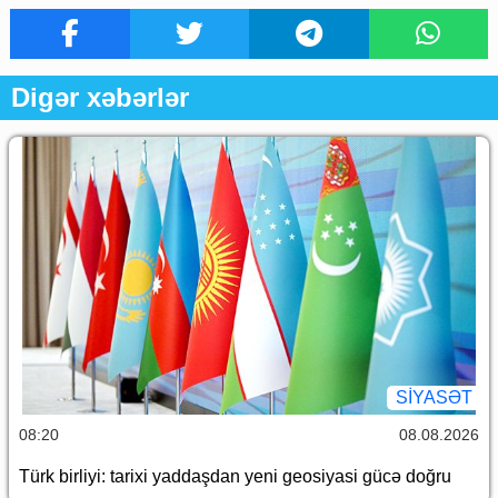
Digər xəbərlər
SİYASƏT
08:20
08.08.2026
Türk birliyi: tarixi yaddaşdan yeni geosiyasi gücə doğru