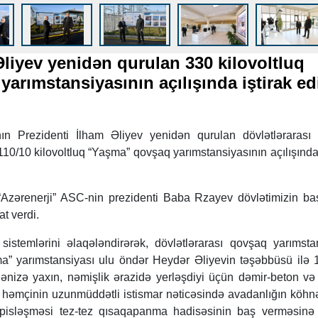
Əliyev yenidən qurulan 330 kilovoltluq
arımstansiyasının açılışında iştirak ed
n Prezidenti İlham Əliyev yenidən qurulan dövlətlərarası s
0/10 kilovoltluq “Yaşma” qovşaq yarımstansiyasının açılışında 
Azərenerji” ASC-nin prezidenti Baba Rzayev dövlətimizin ba
t verdi.
istemlərini əlaqələndirərək, dövlətlərarası qovşaq yarımsta
a” yarımstansiyası ulu öndər Heydər Əliyevin təşəbbüsü ilə 
 dənizə yaxın, nəmişlik ərazidə yerləşdiyi üçün dəmir-beton və
, həmçinin uzunmüddətli istismar nəticəsində avadanlığın köhn
n pisləşməsi tez-tez qısaqapanma hadisəsinin baş verməsin