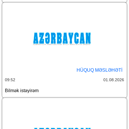
HÜQUQ MƏSLƏHƏTI
09:52
01.08.2026
Bilmək istəyirəm