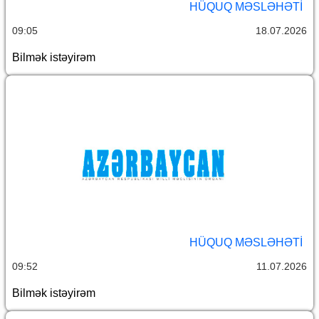
HÜQUQ MƏSLƏHƏTI
09:05
18.07.2026
Bilmək istəyirəm
HÜQUQ MƏSLƏHƏTI
09:52
11.07.2026
Bilmək istəyirəm