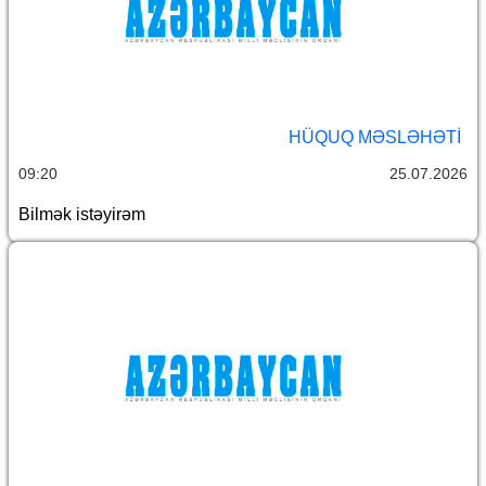
HÜQUQ MƏSLƏHƏTI
09:20
25.07.2026
Bilmək istəyirəm