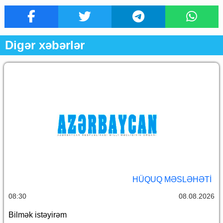
Digər xəbərlər
HÜQUQ MƏSLƏHƏTI
08:30
08.08.2026
Bilmək istəyirəm