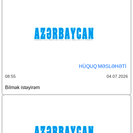
HÜQUQ MƏSLƏHƏTI
08:55
04.07.2026
Bilmək istəyirəm