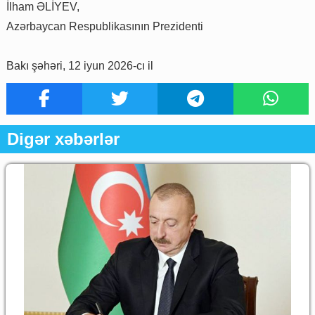
İlham ƏLİYEV,
Azərbaycan Respublikasının Prezidenti
Bakı şəhəri, 12 iyun 2026-cı il
Digər xəbərlər