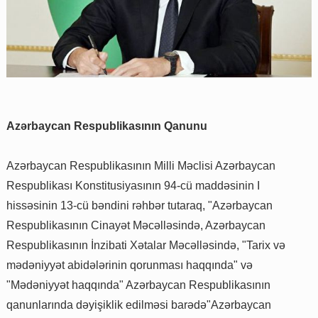
Azərbaycan Respublikasının Qanunu
Azərbaycan Respublikasının Milli Məclisi Azərbaycan
Respublikası Konstitusiyasının 94-cü maddəsinin I
hissəsinin 13-cü bəndini rəhbər tutaraq, "Azərbaycan
Respublikasının Cinayət Məcəlləsində, Azərbaycan
Respublikasının İnzibati Xətalar Məcəlləsində, "Tarix və
mədəniyyət abidələrinin qorunması haqqında" və
"Mədəniyyət haqqında" Azərbaycan Respublikasının
qanunlarında dəyişiklik edilməsi barədə"Azərbaycan