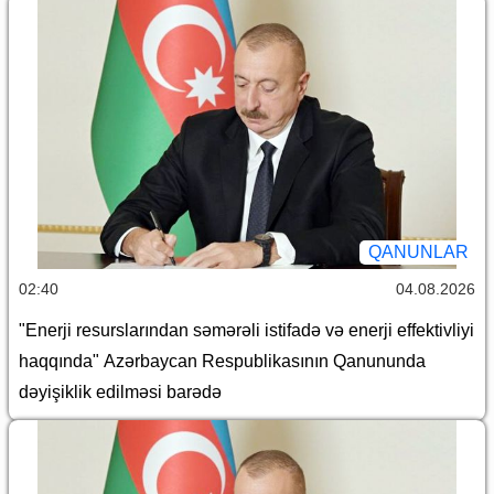
QANUNLAR
02:40
04.08.2026
"Enerji resurslarından səmərəli istifadə və enerji effektivliyi
haqqında" Azərbaycan Respublikasının Qanununda
dəyişiklik edilməsi barədə