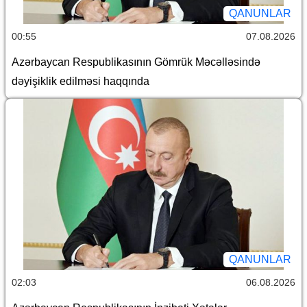
QANUNLAR
00:55
07.08.2026
Azərbaycan Respublikasının Gömrük Məcəlləsində
dəyişiklik edilməsi haqqında
QANUNLAR
02:03
06.08.2026