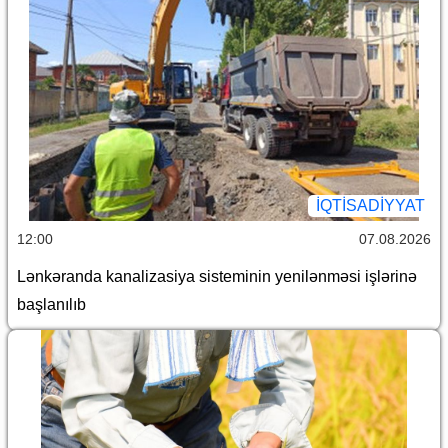
İQTİSADİYYAT
12:00
07.08.2026
Lənkəranda kanalizasiya sisteminin yenilənməsi işlərinə
başlanılıb