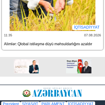
İQTİSADİYYAT
11:35
07.08.2026
Alimlər: Qlobal istiləşmə düyü məhsuldarlığını azaldır
Prezident
SİYASƏT
PARLAMENT
İQTİSADİYYAT