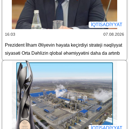
İQTİSADİYYAT
16:03
07.08.2026
Prezident İlham Əliyevin həyata keçirdiyi strateji nəqliyyat
siyasəti Orta Dəhlizin qlobal əhəmiyyətini daha da artırıb
İQTİSADİYYAT