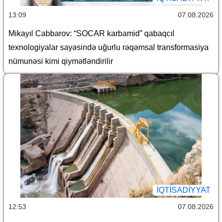
13:09
07.08.2026
Mikayıl Cabbarov: “SOCAR karbamid” qabaqcıl
texnologiyalar sayəsində uğurlu rəqəmsal transformasiya
nümunəsi kimi qiymətləndirilir
İQTİSADİYYAT
12:53
07.08.2026