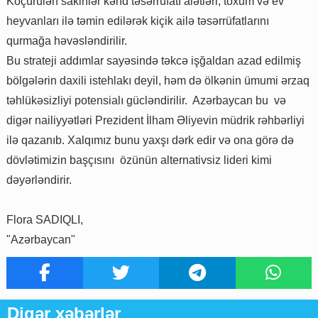
Köçürülən sakinlər kənd təsərrüfatı alətləri, toxum və ev
heyvanları ilə təmin edilərək kiçik ailə təsərrüfatlarını
qurmağa həvəsləndirilir.
Bu strateji addımlar sayəsində təkcə işğaldan azad edilmiş
bölgələrin daxili istehlakı deyil, həm də ölkənin ümumi ərzaq
təhlükəsizliyi potensialı gücləndirilir. Azərbaycan bu və
digər nailiyyətləri Prezident İlham Əliyevin müdrik rəhbərliyi
ilə qazanıb. Xalqımız bunu yaxşı dərk edir və ona görə də
dövlətimizin başçısını özünün alternativsiz lideri kimi
dəyərləndirir.
Flora SADIQLI,
"Azərbaycan"
Digər xəbərlər