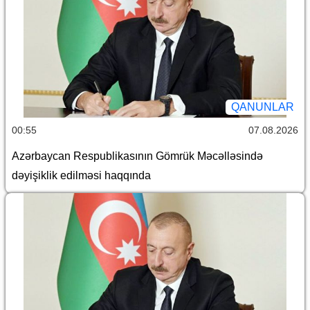
QANUNLAR
00:55
07.08.2026
Azərbaycan Respublikasının Gömrük Məcəlləsində
dəyişiklik edilməsi haqqında