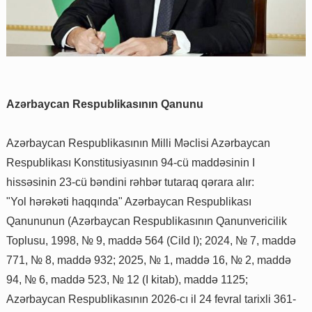
Azərbaycan Respublikasının Qanunu
Azərbaycan Respublikasının Milli Məclisi Azərbaycan
Respublikası Konstitusiyasının 94-cü maddəsinin I
hissəsinin 23-cü bəndini rəhbər tutaraq qərara alır:
"Yol hərəkəti haqqında" Azərbaycan Respublikası
Qanununun (Azərbaycan Respublikasının Qanunvericilik
Toplusu, 1998, № 9, maddə 564 (Cild I); 2024, № 7, maddə
771, № 8, maddə 932; 2025, № 1, maddə 16, № 2, maddə
94, № 6, maddə 523, № 12 (I kitab), maddə 1125;
Azərbaycan Respublikasının 2026-cı il 24 fevral tarixli 361-