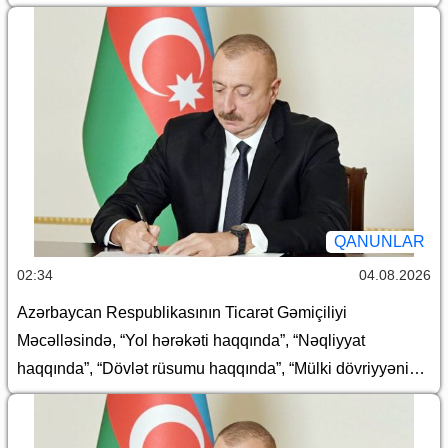
təhlükəsizliyi haqqında" Azərbaycan Respublikasının
qanunlarında dəyişiklik edilməsi barədə
QANUNLAR
02:34
04.08.2026
Azərbaycan Respublikasının Ticarət Gəmiçiliyi
Məcəlləsində, “Yol hərəkəti haqqında”, “Nəqliyyat
haqqında”, “Dövlət rüsumu haqqında”, “Mülki dövriyyənin
müəyyən iştirakçılarına mənsub ola bilən və dövriyyədə
olmasına xüsusi icazə əsasında yol verilən (mülki