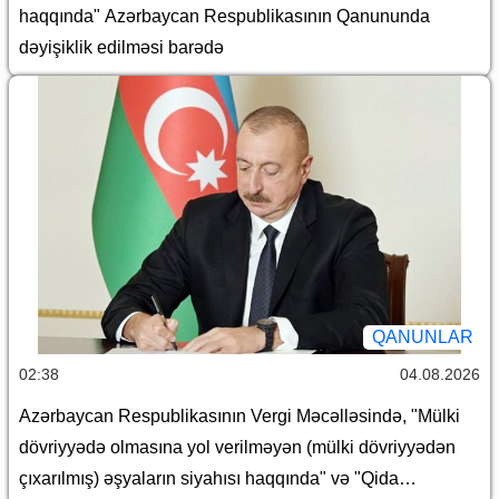
haqqında" Azərbaycan Respublikasının Qanununda
dəyişiklik edilməsi barədə
QANUNLAR
02:38
04.08.2026
Azərbaycan Respublikasının Vergi Məcəlləsində, "Mülki
dövriyyədə olmasına yol verilməyən (mülki dövriyyədən
çıxarılmış) əşyaların siyahısı haqqında" və "Qida