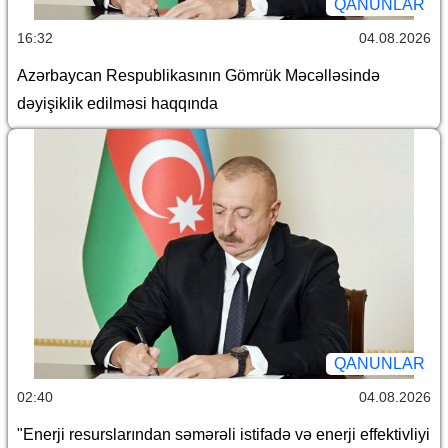
QANUNLAR
16:32
04.08.2026
Azərbaycan Respublikasının Gömrük Məcəlləsində
dəyişiklik edilməsi haqqında
QANUNLAR
02:40
04.08.2026
"Enerji resurslarından səmərəli istifadə və enerji effektivliyi