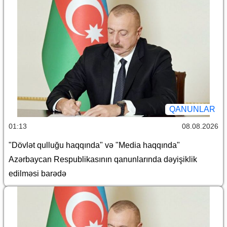
QANUNLAR
01:13
08.08.2026
"Dövlət qulluğu haqqında" və "Media haqqında"
Azərbaycan Respublikasının qanunlarında dəyişiklik
edilməsi barədə