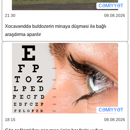
CƏMİYYƏT
21:30
08.08.2026
Xocavənddə buldozerin minaya düşməsi ilə bağlı
araşdırma aparılır
CƏMİYYƏT
18:15
08.08.2026