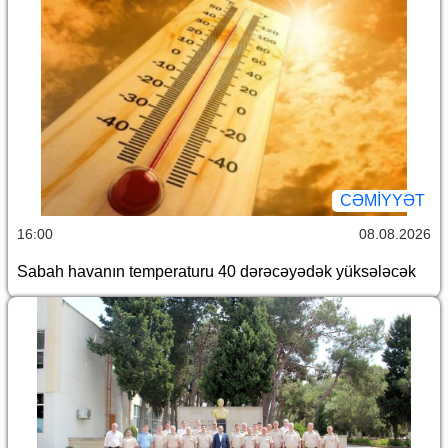
CƏMİYYƏT
16:00
08.08.2026
Sabah havanın temperaturu 40 dərəcəyədək yüksələcək