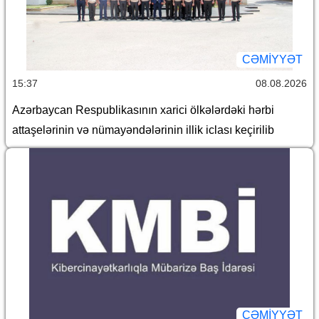
CƏMİYYƏT
15:37
08.08.2026
Azərbaycan Respublikasının xarici ölkələrdəki hərbi
attaşelərinin və nümayəndələrinin illik iclası keçirilib
CƏMİYYƏT