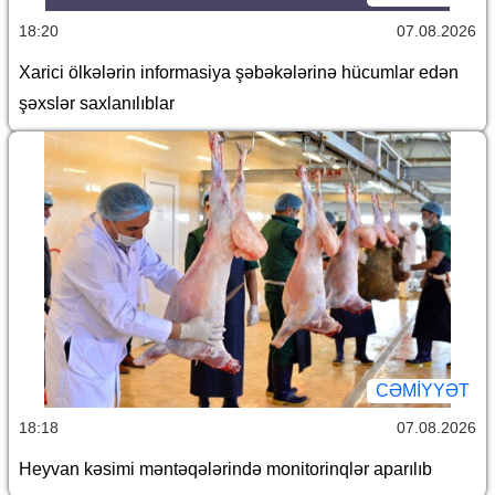
18:20
07.08.2026
Xarici ölkələrin informasiya şəbəkələrinə hücumlar edən
şəxslər saxlanılıblar
CƏMİYYƏT
18:18
07.08.2026
Heyvan kəsimi məntəqələrində monitorinqlər aparılıb