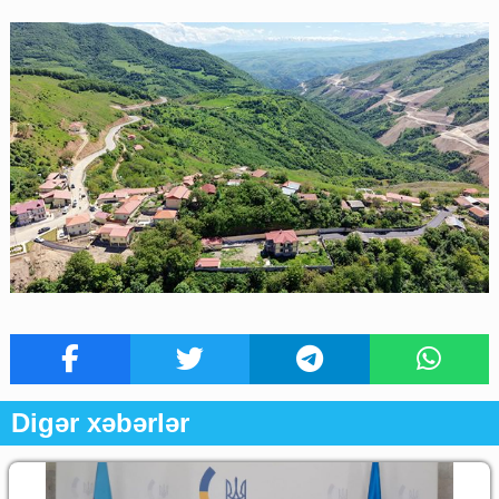
Digər xəbərlər