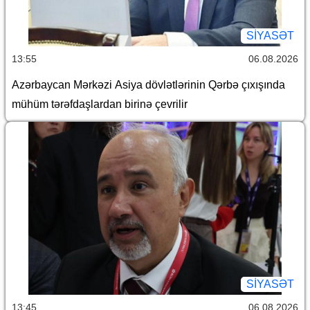
SİYASƏT
13:55
06.08.2026
Azərbaycan Mərkəzi Asiya dövlətlərinin Qərbə çıxışında
mühüm tərəfdaşlardan birinə çevrilir
SİYASƏT
13:45
06.08.2026