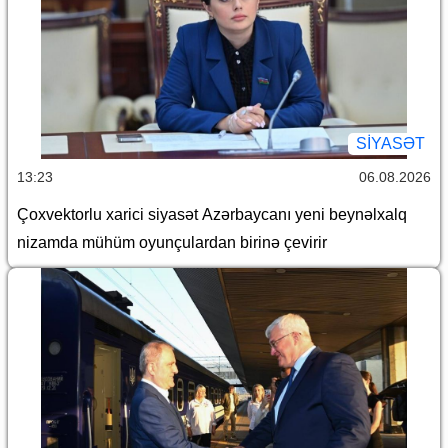
SİYASƏT
13:23
06.08.2026
Çoxvektorlu xarici siyasət Azərbaycanı yeni beynəlxalq
nizamda mühüm oyunçulardan birinə çevirir