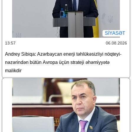
SİYASƏT
13:57
06.08.2026
Andrey Sibiqa: Azərbaycan enerji təhlükəsizliyi nöqteyi-
nəzərindən bütün Avropa üçün strateji əhəmiyyətə
malikdir