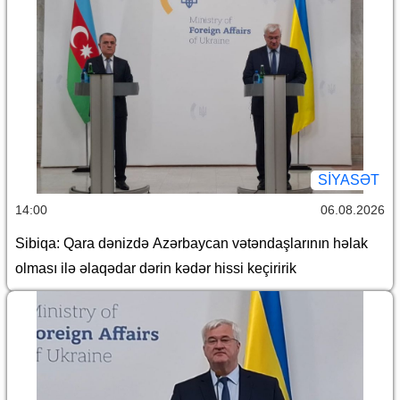
SİYASƏT
14:00
06.08.2026
Sibiqa: Qara dənizdə Azərbaycan vətəndaşlarının həlak
olması ilə əlaqədar dərin kədər hissi keçiririk