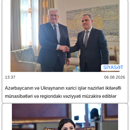
SİYASƏT
13:37
06.08.2026
Azərbaycanın və Ukraynanın xarici işlər nazirləri ikitərəfli
münasibətləri və regiondakı vəziyyəti müzakirə ediblər