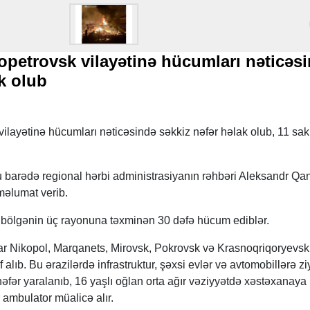
petrovsk vilayətinə hücumları nəticəs
k olub
layətinə hücumları nəticəsində səkkiz nəfər həlak olub, 11 sak
 barədə regional hərbi administrasiyanın rəhbəri Aleksandr Qa
məlumat verib.
r bölgənin üç rayonuna təxminən 30 dəfə hücum ediblər.
r Nikopol, Marqanets, Mirovsk, Pokrovsk və Krasnoqriqoryevsk
alıb. Bu ərazilərdə infrastruktur, şəxsi evlər və avtomobillərə z
fər yaralanıb, 16 yaşlı oğlan orta ağır vəziyyətdə xəstəxanaya
r ambulator müalicə alır.