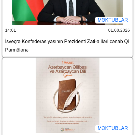
MƏKTUBLAR
14:01
01.08.2026
İsveçrə Konfederasiyasının Prezidenti Zati-aliləri cənab Qi
Parmölənə
MƏKTUBLAR