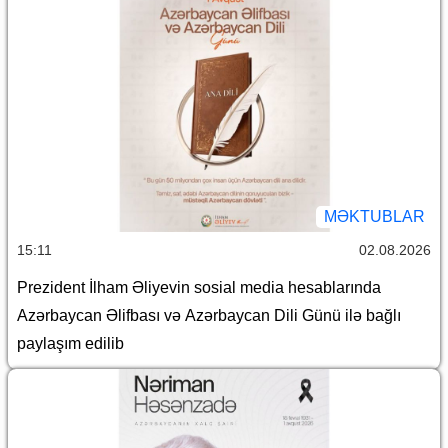
MƏKTUBLAR
15:11
02.08.2026
Prezident İlham Əliyevin sosial media hesablarında
Azərbaycan Əlifbası və Azərbaycan Dili Günü ilə bağlı
paylaşım edilib