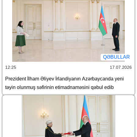
QƏBULLAR
12:25
17.07.2026
Prezident İlham Əliyev İrlandiyanın Azərbaycanda yeni
təyin olunmuş səfirinin etimadnaməsini qəbul edib