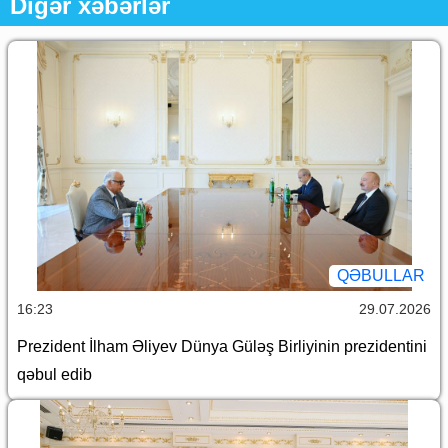
Digər xəbərlər
QƏBULLAR
16:23
29.07.2026
Prezident İlham Əliyev Dünya Güləş Birliyinin prezidentini
qəbul edib