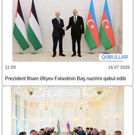
QƏBULLAR
11:09
16.07.2026
Prezident İlham Əliyev Fələstinin Baş nazirini qəbul edib