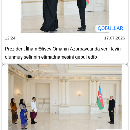
QƏBULLAR
12:24
17.07.2026
Prezident İlham Əliyev Omanın Azərbaycanda yeni təyin
olunmuş səfirinin etimadnaməsini qəbul edib