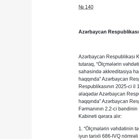
№ 140
Azərbaycan Respublikası
Azərbaycan Respublikası Ko
tutaraq, “Ölçmələrin vəhdət
sahəsində akkreditasiya ha
haqqında” Azərbaycan Respu
Respublikasının 2025-ci il 
əlaqədar Azərbaycan Respub
haqqında” Azərbaycan Respub
Fərmanının 2.2-ci bəndinin
Kabineti qərara alır:
1. “Ölçmələrin vəhdətinin 
iyun tarixli 686-IVQ nömrəli