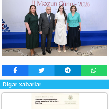
Digər xəbərlər