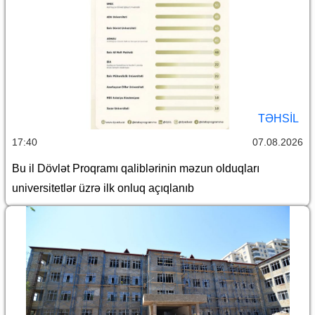
TƏHSIL
17:40
07.08.2026
Bu il Dövlət Proqramı qaliblərinin məzun olduqları
universitetlər üzrə ilk onluq açıqlanıb