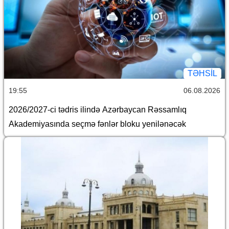
TƏHSIL
19:55
06.08.2026
2026/2027-ci tədris ilində Azərbaycan Rəssamlıq
Akademiyasında seçmə fənlər bloku yenilənəcək