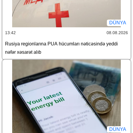
DÜNYA
13:42
08.08.2026
Rusiya regionlarına PUA hücumları nəticəsində yeddi
nəfər xəsarət alıb
DÜNYA