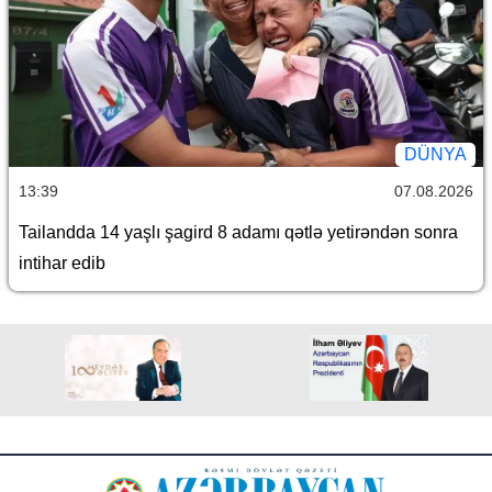
DÜNYA
13:39
07.08.2026
Tailandda 14 yaşlı şagird 8 adamı qətlə yetirəndən sonra
intihar edib