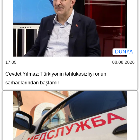
DÜNYA
17:05
08.08.2026
Cevdet Yılmaz: Türkiyənin təhlükəsizliyi onun
sərhədlərindən başlamır