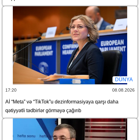
DÜNYA
17:20
08.08.2026
Aİ “Meta” və “TikTok”u dezinformasiyaya qarşı daha
qətiyyətli tədbirlər görməyə çağırıb