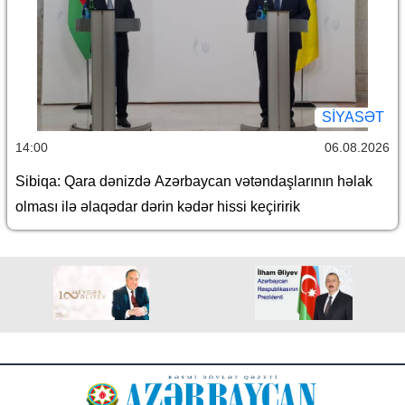
SİYASƏT
14:00
06.08.2026
Sibiqa: Qara dənizdə Azərbaycan vətəndaşlarının həlak
olması ilə əlaqədar dərin kədər hissi keçiririk