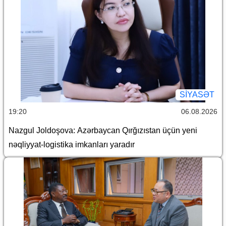
SİYASƏT
19:20
06.08.2026
Nazgul Joldoşova: Azərbaycan Qırğızıstan üçün yeni
nəqliyyat-logistika imkanları yaradır