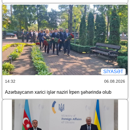
SİYASƏT
14:32
06.08.2026
Azərbaycanın xarici işlər naziri İrpen şəhərində olub