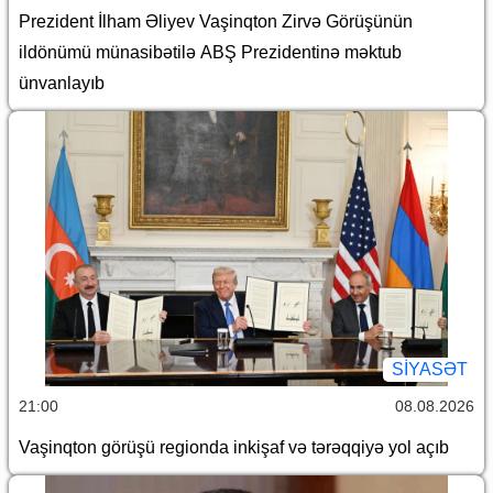
Prezident İlham Əliyev Vaşinqton Zirvə Görüşünün
ildönümü münasibətilə ABŞ Prezidentinə məktub
ünvanlayıb
SİYASƏT
21:00
08.08.2026
Vaşinqton görüşü regionda inkişaf və tərəqqiyə yol açıb