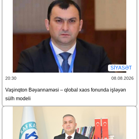
SİYASƏT
20:30
08.08.2026
Vaşinqton Bəyannaməsi – qlobal xaos fonunda işləyən
sülh modeli