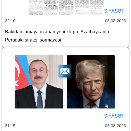
SİYASƏT
22:10
08.08.2026
Bakıdan Limaya uzanan yeni körpü: Azərbaycanın
Perudakı strateji sərmayəsi
SİYASƏT
21:15
08.08.2026