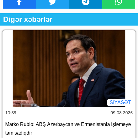
Digər xəbərlər
SİYASƏT
10:59
09.08.2026
Marko Rubio: ABŞ Azərbaycan və Ermənistanla işləməyə
tam sadiqdir