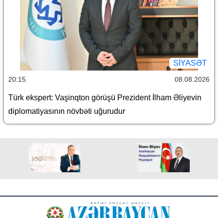
SİYASƏT
20:15
08.08.2026
Türk ekspert: Vaşinqton görüşü Prezident İlham Əliyevin
diplomatiyasının növbəti uğurudur