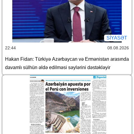
SİYASƏT
22:44
08.08.2026
Hakan Fidan: Türkiyə Azərbaycan və Ermənistan arasında
davamlı sülhün əldə edilməsi səylərini dəstəkləyir