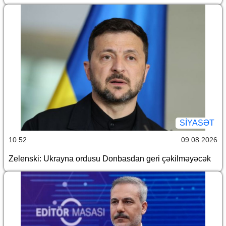
SİYASƏT
10:52
09.08.2026
Zelenski: Ukrayna ordusu Donbasdan geri çəkilməyəcək