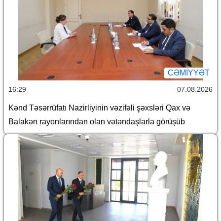
CƏMİYYƏT
16:29
07.08.2026
Kənd Təsərrüfatı Nazirliyinin vəzifəli şəxsləri Qax və
Balakən rayonlarından olan vətəndaşlarla görüşüb