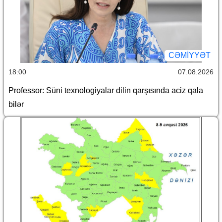
CƏMİYYƏT
18:00
07.08.2026
Professor: Süni texnologiyalar dilin qarşısında aciz qala
bilər