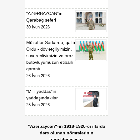
“AZƏRBAYCAN”ın
Qarabağ səfəri
30 İyun 2026
Müzəffər Sərkərdə, qalib
Ordu - dövlətçiliyimizin,
suverenliyimizin və ərazi
bütövlüyümüzün etibarlı
qarantı
26 İyun 2026
“Milli yaddaş"ın
yaddaşındakılar
25 İyun 2026
"Azərbaycan"-ın 1918-1920-ci illərdə
dərc olunan nömrələrinin
transliterasiyası