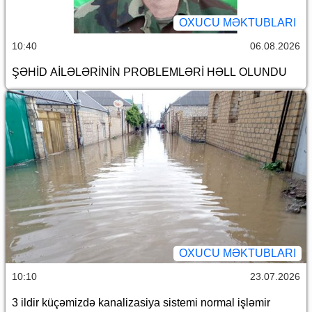
OXUCU MƏKTUBLARI
10:40
06.08.2026
ŞƏHİD AİLƏLƏRİNİN PROBLEMLƏRİ HƏLL OLUNDU
OXUCU MƏKTUBLARI
10:10
23.07.2026
3 ildir küçəmizdə kanalizasiya sistemi normal işləmir