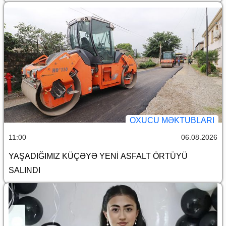
OXUCU MƏKTUBLARI
11:00
06.08.2026
YAŞADIĞIMIZ KÜÇƏYƏ YENİ ASFALT ÖRTÜYÜ
SALINDI