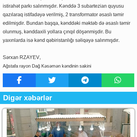
istirah
ə
t
park
ı
sal
ı
nm
ış
d
ı
r
.
K
ə
ndd
ə 3
subartezian
quyusu
qaz
ı
laraq
istifad
ə
y
ə
verilmi
ş, 2
transformator
ə
sasl
ı
t
ə
mir
edilmi
ş
dir
.
Bundan
ba
ş
qa
,
k
ə
ndd
ə
ki
m
ə
kt
ə
b
d
ə ə
sasl
ı
t
ə
mir
olunmu
ş,
k
ə
nddaxili
yollara
çı
nq
ı
l
d
öşə
nmi
ş
dir
.
Bu
yax
ı
nlarda
is
ə
k
ə
nd
q
ə
biristanl
ığı
s
ə
liq
ə
y
ə
sal
ı
nm
ış
d
ı
r
.
S
ə
rxan
RZAYEV
,
A
ğ
stafa
rayon
Da
ğ
K
ə
s
ə
m
ə
n
k
ə
ndinin
sakini
Digər xəbərlər