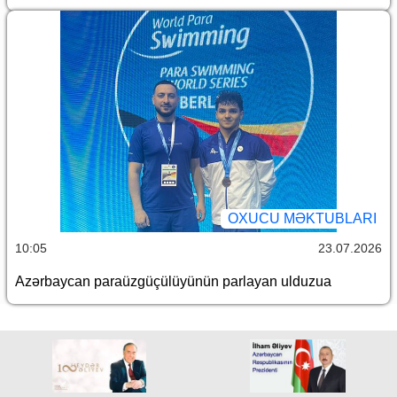
OXUCU MƏKTUBLARI
10:05
23.07.2026
Azərbaycan paraüzgüçülüyünün parlayan ulduzua