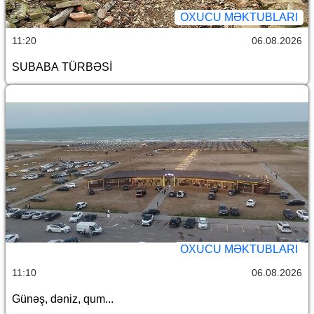
OXUCU MƏKTUBLARI
11:20
06.08.2026
SUBABA TÜRBƏSİ
OXUCU MƏKTUBLARI
11:10
06.08.2026
Günəş, dəniz, qum...