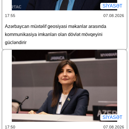
SİYASƏT
17:55
07.08.2026
Azərbaycan müxtəlif geosiyasi məkanlar arasında
kommunikasiya imkanları olan dövlət mövqeyini
gücləndirir
SİYASƏT
17:50
07.08.2026