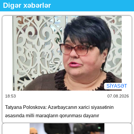
Digər xəbərlər
SİYASƏT
18:53
07.08.2026
Tatyana Poloskova: Azərbaycanın xarici siyasətinin
əsasında milli maraqların qorunması dayanır