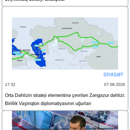
SİYASƏT
17:32
07.08.2026
Orta Dəhlizin strateji elementinə çevrilən Zəngəzur dəhlizi:
Birillik Vaşinqton diplomatiyasının uğurları