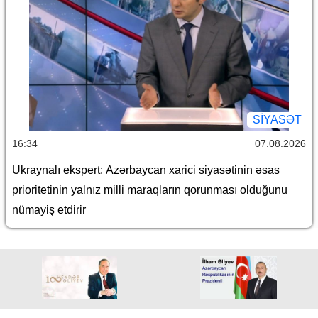
SİYASƏT
16:34
07.08.2026
Ukraynalı ekspert: Azərbaycan xarici siyasətinin əsas
prioritetinin yalnız milli maraqların qorunması olduğunu
nümayiş etdirir