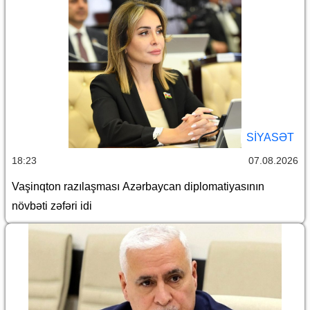
SİYASƏT
18:23
07.08.2026
Vaşinqton razılaşması Azərbaycan diplomatiyasının
növbəti zəfəri idi