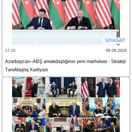
SİYASƏT
17:15
08.08.2026
Azərbaycan–ABŞ əməkdaşlığının yeni mərhələsi - Strateji
Tərəfdaşlıq Xartiyası