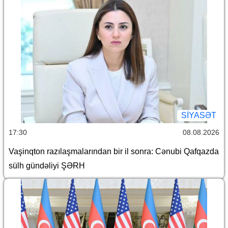
SİYASƏT
17:30
08.08.2026
Vaşinqton razılaşmalarından bir il sonra: Cənubi Qafqazda
sülh gündəliyi ŞƏRH