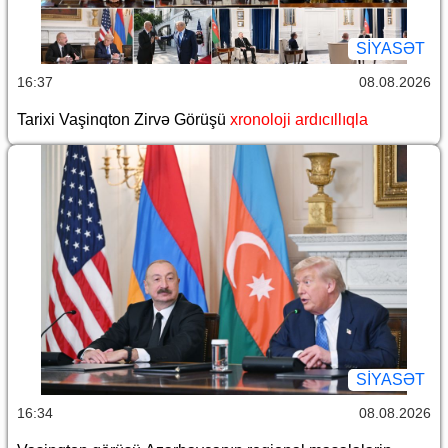
SİYASƏT
16:37
08.08.2026
Tarixi Vaşinqton Zirvə Görüşü
xronoloji ardıcıllıqla
SİYASƏT
16:34
08.08.2026