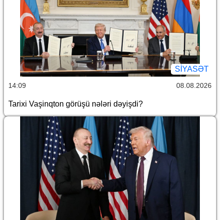
SİYASƏT
14:09
08.08.2026
Tarixi Vaşinqton görüşü nələri dəyişdi?