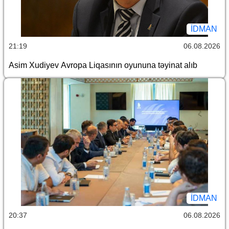
İDMAN
21:19
06.08.2026
Asim Xudiyev Avropa Liqasının oyununa təyinat alıb
İDMAN
20:37
06.08.2026