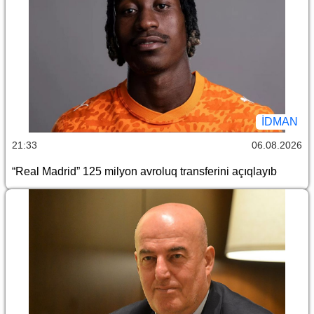
İDMAN
21:33
06.08.2026
“Real Madrid” 125 milyon avroluq transferini açıqlayıb