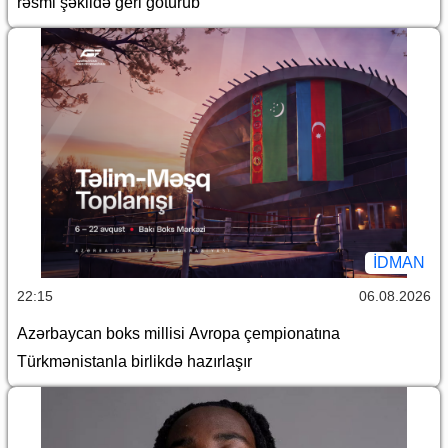
rəsmi şəkildə geri götürüb
İDMAN
22:15
06.08.2026
Azərbaycan boks millisi Avropa çempionatına
Türkmənistanla birlikdə hazırlaşır