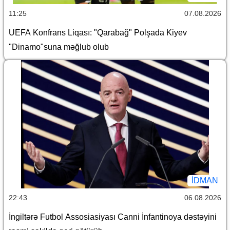
11:25
07.08.2026
UEFA Konfrans Liqası: "Qarabağ" Polşada Kiyev
"Dinamo"suna məğlub olub
İDMAN
22:43
06.08.2026
İngiltərə Futbol Assosiasiyası Canni İnfantinoya dəstəyini