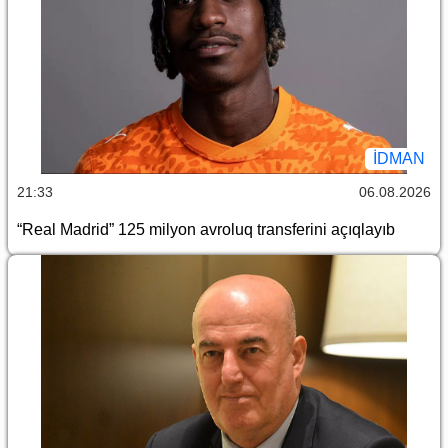
İDMAN
21:33
06.08.2026
“Real Madrid” 125 milyon avroluq transferini açıqlayıb