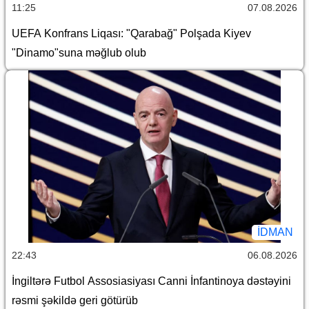
11:25
07.08.2026
UEFA Konfrans Liqası: "Qarabağ" Polşada Kiyev
"Dinamo"suna məğlub olub
İDMAN
22:43
06.08.2026
İngiltərə Futbol Assosiasiyası Canni İnfantinoya dəstəyini
rəsmi şəkildə geri götürüb