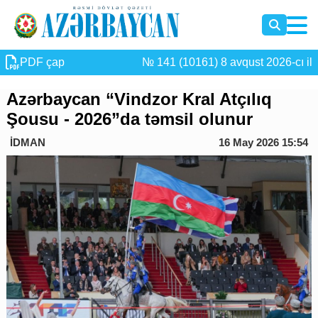
PDF çap
№ 141 (10161) 8 avqust 2026-cı il
Azərbaycan “Vindzor Kral Atçılıq
Şousu - 2026”da təmsil olunur
İDMAN
16 May 2026 15:54