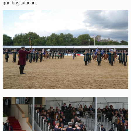
gün baş tutacaq.