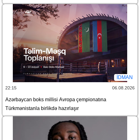
İDMAN
22:15
06.08.2026
Azərbaycan boks millisi Avropa çempionatına
Türkmənistanla birlikdə hazırlaşır