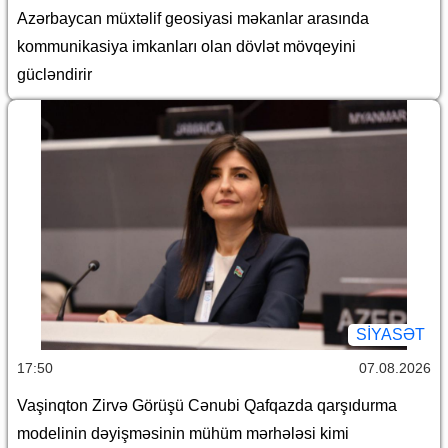
Azərbaycan müxtəlif geosiyasi məkanlar arasında
kommunikasiya imkanları olan dövlət mövqeyini
gücləndirir
SİYASƏT
17:50
07.08.2026
Vaşinqton Zirvə Görüşü Cənubi Qafqazda qarşıdurma
modelinin dəyişməsinin mühüm mərhələsi kimi