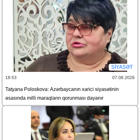
SİYASƏT
18:53
07.08.2026
Tatyana Poloskova: Azərbaycanın xarici siyasətinin
əsasında milli maraqların qorunması dayanır