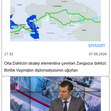
SİYASƏT
17:32
07.08.2026
Orta Dəhlizin strateji elementinə çevrilən Zəngəzur dəhlizi:
Birillik Vaşinqton diplomatiyasının uğurları