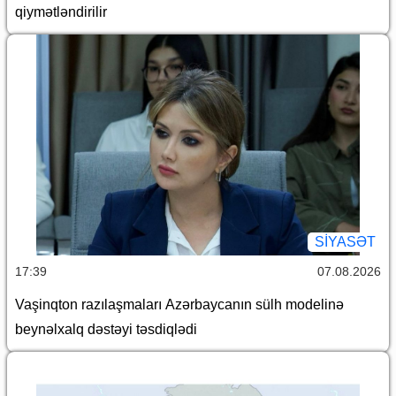
qiymətləndirilir
SİYASƏT
17:39
07.08.2026
Vaşinqton razılaşmaları Azərbaycanın sülh modelinə
beynəlxalq dəstəyi təsdiqlədi