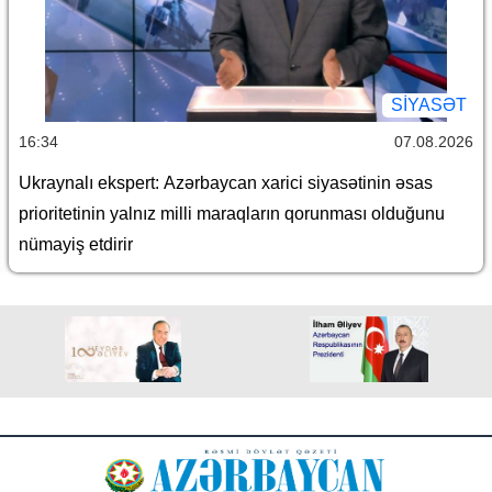
SİYASƏT
16:34
07.08.2026
Ukraynalı ekspert: Azərbaycan xarici siyasətinin əsas
prioritetinin yalnız milli maraqların qorunması olduğunu
nümayiş etdirir