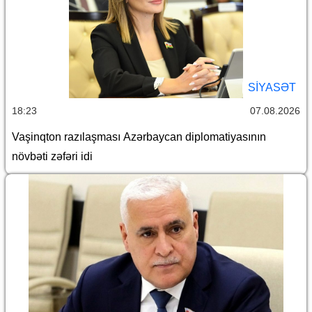
SİYASƏT
18:23
07.08.2026
Vaşinqton razılaşması Azərbaycan diplomatiyasının
növbəti zəfəri idi