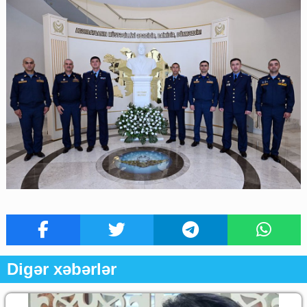
Digər xəbərlər