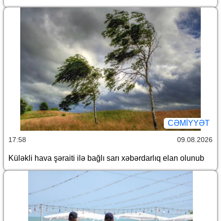
CƏMİYYƏT
17:58
09.08.2026
Küləkli hava şəraiti ilə bağlı sarı xəbərdarlıq elan olunub