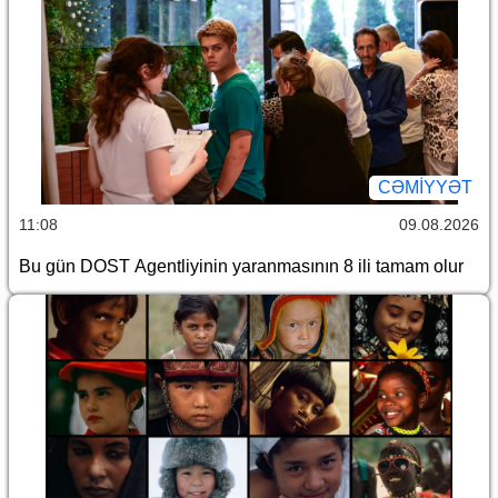
CƏMİYYƏT
11:08
09.08.2026
Bu gün DOST Agentliyinin yaranmasının 8 ili tamam olur