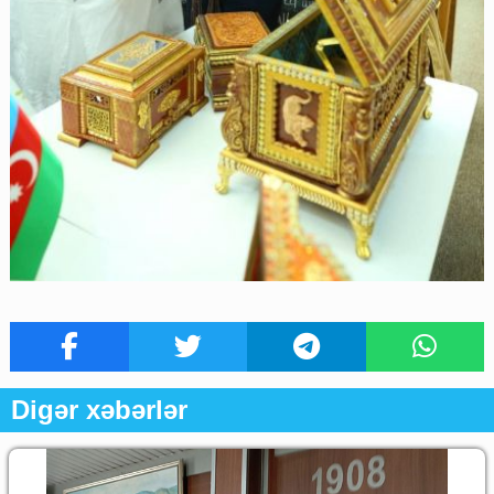
Digər xəbərlər