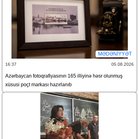
MƏDƏNIYYƏT
16:37
05.08.2026
Azərbaycan fotoqrafiyasının 165 illiyinə həsr olunmuş
xüsusi poçt markası hazırlanıb