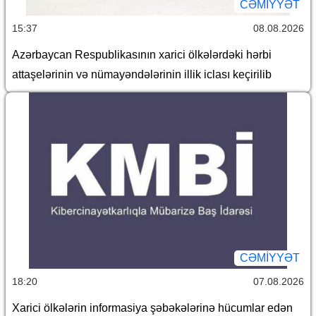
CƏMİYYƏT
15:37
08.08.2026
Azərbaycan Respublikasının xarici ölkələrdəki hərbi
attaşelərinin və nümayəndələrinin illik iclası keçirilib
CƏMİYYƏT
18:20
07.08.2026
Xarici ölkələrin informasiya şəbəkələrinə hücumlar edən