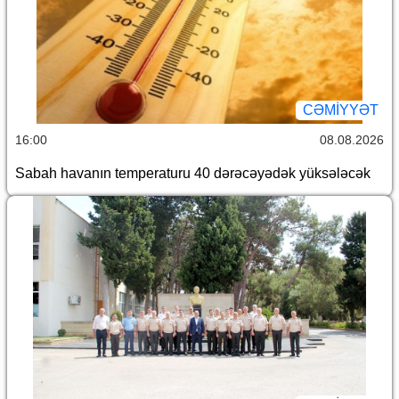
CƏMİYYƏT
16:00
08.08.2026
Sabah havanın temperaturu 40 dərəcəyədək yüksələcək