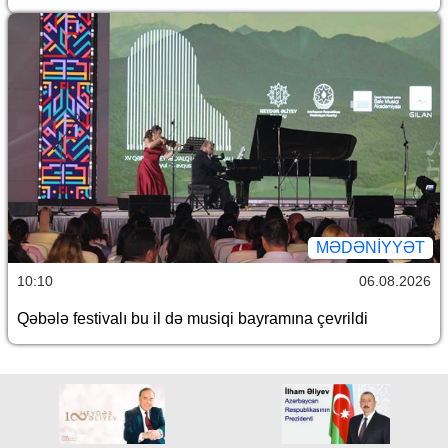
MƏDƏNIYYƏT
10:10
06.08.2026
Qəbələ festivalı bu il də musiqi bayramına çevrildi