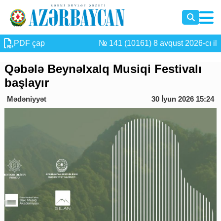
PDF çap
№ 141 (10161) 8 avqust 2026-cı il
Qəbələ Beynəlxalq Musiqi Festivalı
başlayır
Mədəniyyət
30 İyun 2026 15:24