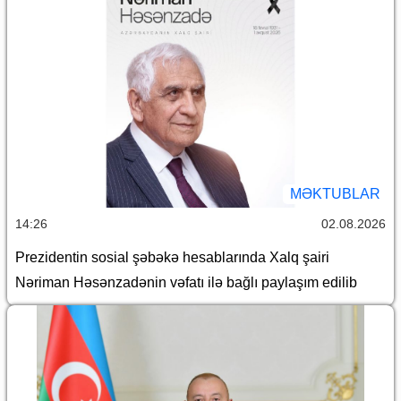
MƏKTUBLAR
14:26
02.08.2026
Prezidentin sosial şəbəkə hesablarında Xalq şairi
Nəriman Həsənzadənin vəfatı ilə bağlı paylaşım edilib