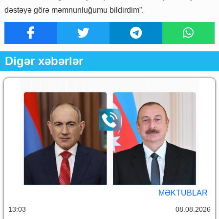
dəstəyə görə məmnunluğumu bildirdim”.
Digər xəbərlər
MƏKTUBLAR
13:03
08.08.2026