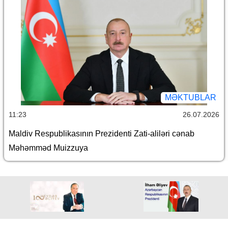
MƏKTUBLAR
11:23
26.07.2026
Maldiv Respublikasının Prezidenti Zati-aliləri cənab
Məhəmməd Muizzuya