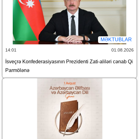
MƏKTUBLAR
14:01
01.08.2026
İsveçrə Konfederasiyasının Prezidenti Zati-aliləri cənab Qi
Parmölənə