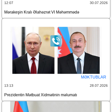
12:07
30.07.2026
Mərakeşin Kralı Əlahəzrət VI Məhəmmədə
MƏKTUBLAR
13:13
28.07.2026
Prezidentin Mətbuat Xidmətinin məlumatı