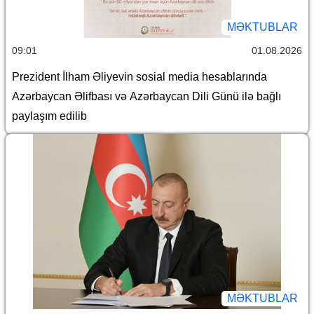
MƏKTUBLAR
09:01
01.08.2026
Prezident İlham Əliyevin sosial media hesablarında
Azərbaycan Əlifbası və Azərbaycan Dili Günü ilə bağlı
paylaşım edilib
MƏKTUBLAR