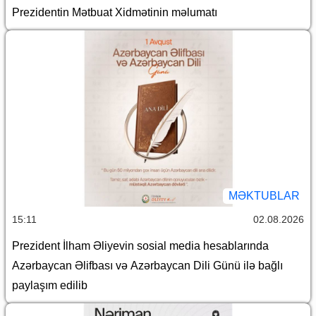
Prezidentin Mətbuat Xidmətinin məlumatı
MƏKTUBLAR
15:11
02.08.2026
Prezident İlham Əliyevin sosial media hesablarında
Azərbaycan Əlifbası və Azərbaycan Dili Günü ilə bağlı
paylaşım edilib