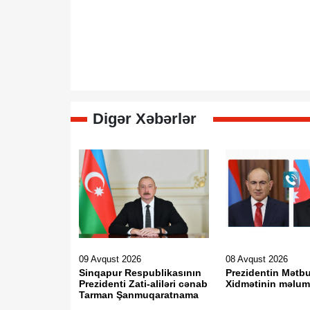
Digər Xəbərlər
09 Avqust 2026
08 Avqust 2026
Sinqapur Respublikasının
Prezidentin Mətb
Prezidenti Zati-aliləri cənab
Xidmətinin məlu
Tarman Şanmuqaratnama